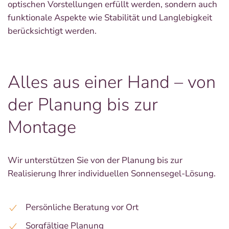
optischen Vorstellungen erfüllt werden, sondern auch
funktionale Aspekte wie Stabilität und Langlebigkeit
berücksichtigt werden.
Alles aus einer Hand – von
der Planung bis zur
Montage
Wir unterstützen Sie von der Planung bis zur
Realisierung Ihrer individuellen Sonnensegel-Lösung.
Persönliche Beratung vor Ort
Sorgfältige Planung