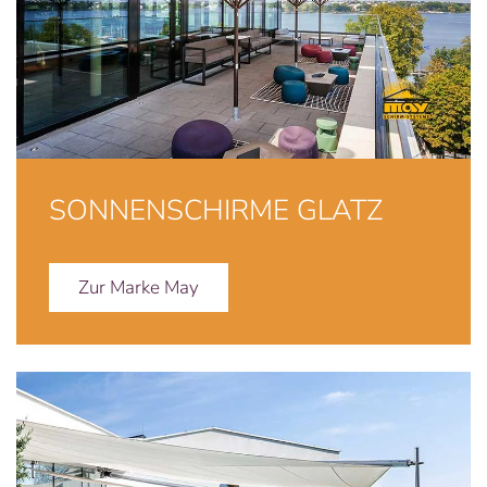
SONNENSCHIRME GLATZ
Zur Marke May