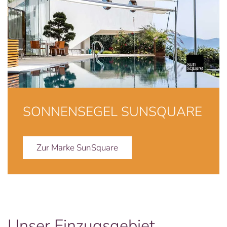
SONNENSEGEL SUNSQUARE
Zur Marke SunSquare
Unser Einzugsgebiet