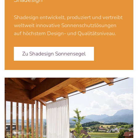
Shadesign
entwickelt, produziert und vertreibt
weltweit innovative Sonnenschutzlösungen
auf höchstem Design- und Qualitätsniveau.
Zu Shadesign Sonnensegel