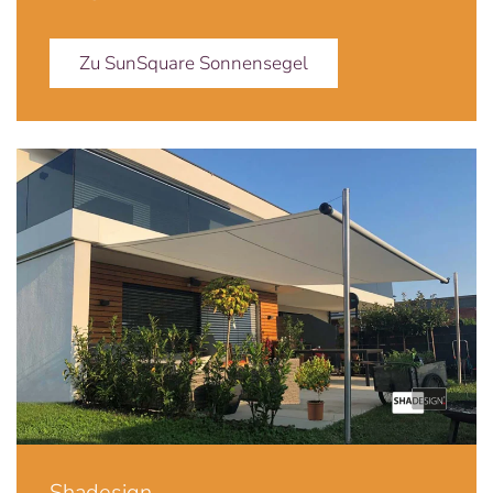
Zu SunSquare Sonnensegel
Shadesign