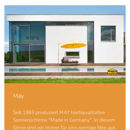
May
Seit 1983 produziert MAY hochqualitative
Sonnenschirme "Made in Germany". In diesem
Sinne sind wir immer für eine sonnige Idee gut.