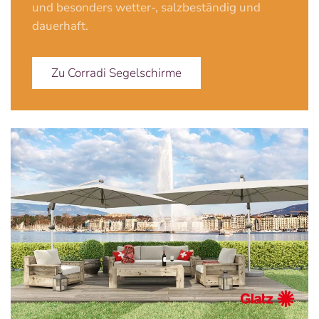
und besonders wetter-, salzbeständig und
dauerhaft.
Zu Corradi Segelschirme