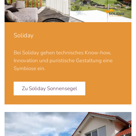
Soliday
Bei Soliday gehen technisches Know-how,
Innovation und puristische Gestaltung eine
Symbiose ein.
Zu Soliday Sonnensegel