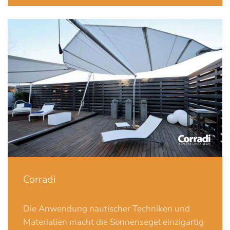
Corradi
Die Anwendung nautischer Techniken und
Materialien macht die Sonnensegel einzigartig