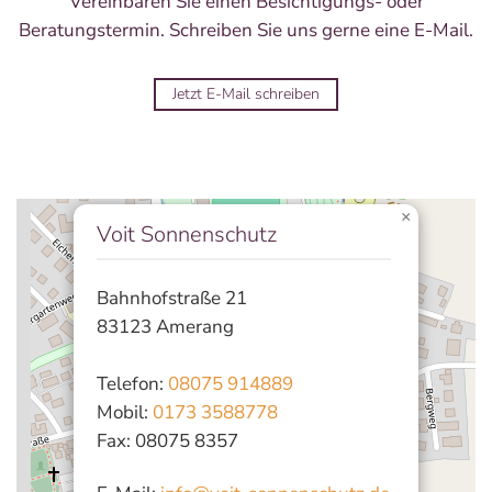
Vereinbaren Sie einen Besichtigungs- oder
Beratungstermin. Schreiben Sie uns gerne eine E-Mail.
Jetzt E-Mail schreiben
×
Voit Sonnenschutz
Bahnhofstraße 21
83123 Amerang
Telefon:
08075 914889
Mobil:
0173 3588778
Fax: 08075 8357