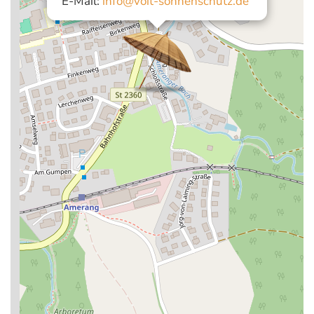
E-Mail:
info@voit-sonnenschutz.de