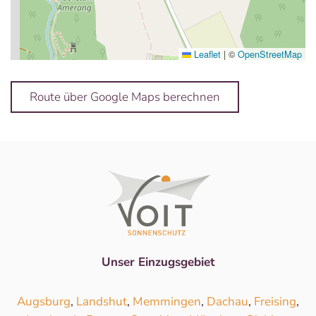
Leaflet
|
©
OpenStreetMap
Route über Google Maps berechnen
Unser Einzugsgebiet
Augsburg
,
Landshut
,
Memmingen
,
Dachau
,
Freising
,