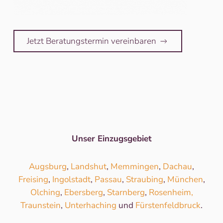
Jetzt Beratungstermin vereinbaren
Unser Einzugsgebiet
Augsburg
,
Landshut
,
Memmingen
,
Dachau
,
Freising
,
Ingolstadt
,
Passau
,
Straubing
,
München
,
Olching
,
Ebersberg
,
Starnberg
,
Rosenheim,
Traunstein
,
Unterhaching
und
Fürstenfeldbruck
.