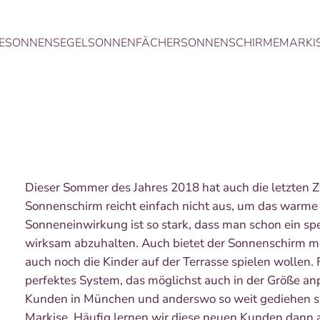
E
SONNENSEGEL
SONNENFÄCHER
SONNENSCHIRME
MARKI
Dieser Sommer des Jahres 2018 hat auch die letzten Z
Sonnenschirm reicht einfach nicht aus, um das warme 
Sonneneinwirkung ist so stark, dass man schon ein sp
wirksam abzuhalten. Auch bietet der Sonnenschirm me
auch noch die Kinder auf der Terrasse spielen wollen. 
perfektes System, das möglichst auch in der Größe a
Kunden in München und anderswo so weit gediehen si
Markise. Häufig lernen wir diese neuen Kunden dann 