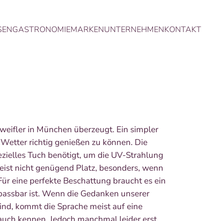
SEN
GASTRONOMIE
MARKEN
UNTERNEHMEN
KONTAKT
weifler in München überzeugt. Ein simpler
Wetter richtig genießen zu können. Die
ezielles Tuch benötigt, um die UV-Strahlung
ist nicht genügend Platz, besonders, wenn
Für eine perfekte Beschattung braucht es ein
npassbar ist. Wenn die Gedanken unserer
nd, kommt die Sprache meist auf eine
auch kennen. Jedoch manchmal leider erst